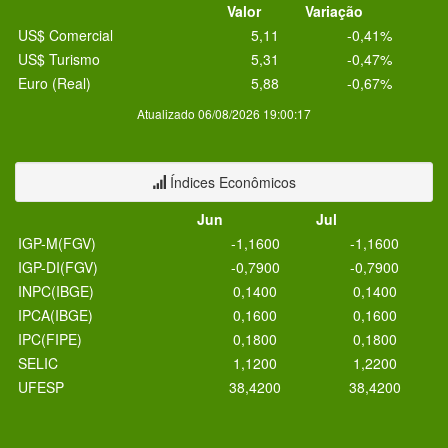
Valor
Variação
US$ Comercial
5,11
-0,41%
US$ Turismo
5,31
-0,47%
Euro (Real)
5,88
-0,67%
Atualizado 06/08/2026 19:00:17
Índices Econômicos
Jun
Jul
IGP-M(FGV)
-1,1600
-1,1600
IGP-DI(FGV)
-0,7900
-0,7900
INPC(IBGE)
0,1400
0,1400
IPCA(IBGE)
0,1600
0,1600
IPC(FIPE)
0,1800
0,1800
SELIC
1,1200
1,2200
UFESP
38,4200
38,4200