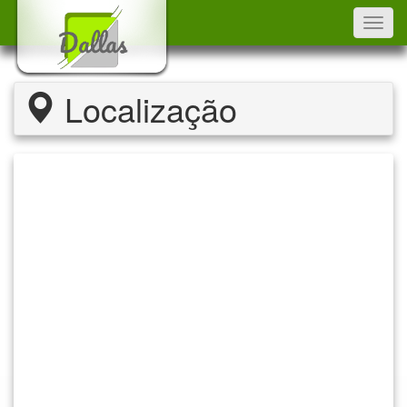
Toggl
navig
Localização