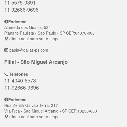
11 5575-0391
11 92666-9696
Endereço
Alameda dos Guaiós, 534
Planalto Paulista
- São Paulo - SP
CEP:
04070-000
clique aqui para ver o mapa
paula@dallas-ps.com
Filial - São Miguel Arcanjo
Telefones
11-4040-6573
11-92666-9696
Endereço
Rua Zenith Galvão Terra, 217
Vila Rica
- São Miguel Arcanjo - SP
CEP:
18230-000
clique aqui para ver o mapa