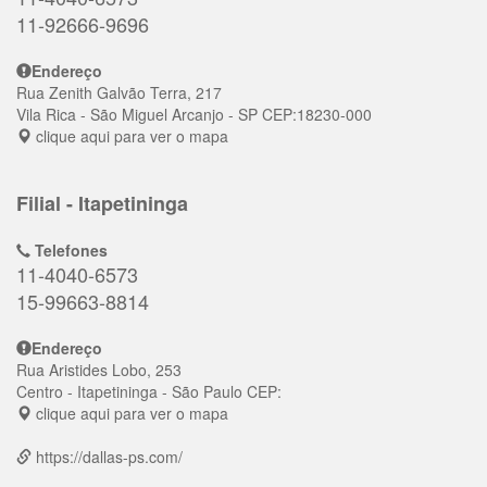
11-92666-9696
Endereço
Rua Zenith Galvão Terra, 217
Vila Rica
- São Miguel Arcanjo - SP
CEP:
18230-000
clique aqui para ver o mapa
Filial - Itapetininga
Telefones
11-4040-6573
15-99663-8814
Endereço
Rua Aristides Lobo, 253
Centro
- Itapetininga - São Paulo
CEP:
clique aqui para ver o mapa
https://dallas-ps.com/