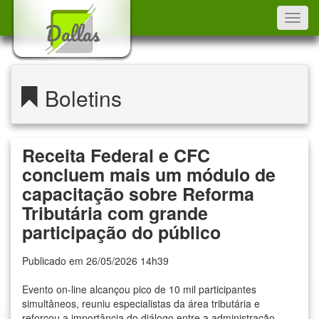
Toggl
navig
Boletins
Receita Federal e CFC
concluem mais um módulo de
capacitação sobre Reforma
Tributária com grande
participação do público
Publicado em 26/05/2026 14h39
Evento on-line alcançou pico de 10 mil participantes
simultâneos, reuniu especialistas da área tributária e
reforçou a importância do diálogo entre a administração