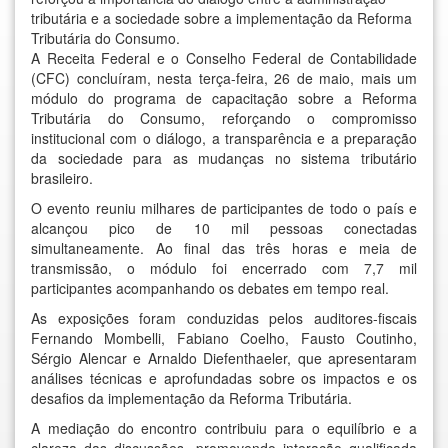
tributária e a sociedade sobre a implementação da Reforma
Tributária do Consumo.
A Receita Federal e o Conselho Federal de Contabilidade
(CFC) concluíram, nesta terça-feira, 26 de maio, mais um
módulo do programa de capacitação sobre a Reforma
Tributária do Consumo, reforçando o compromisso
institucional com o diálogo, a transparência e a preparação
da sociedade para as mudanças no sistema tributário
brasileiro.
O evento reuniu milhares de participantes de todo o país e
alcançou pico de 10 mil pessoas conectadas
simultaneamente. Ao final das três horas e meia de
transmissão, o módulo foi encerrado com 7,7 mil
participantes acompanhando os debates em tempo real.
As exposições foram conduzidas pelos auditores-fiscais
Fernando Mombelli, Fabiano Coelho, Fausto Coutinho,
Sérgio Alencar e Arnaldo Diefenthaeler, que apresentaram
análises técnicas e aprofundadas sobre os impactos e os
desafios da implementação da Reforma Tributária.
A mediação do encontro contribuiu para o equilíbrio e a