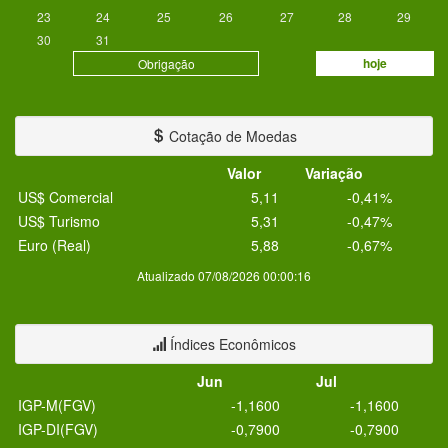
23
24
25
26
27
28
29
30
31
hoje
Obrigação
Cotação de Moedas
Valor
Variação
US$ Comercial
5,11
-0,41%
US$ Turismo
5,31
-0,47%
Euro (Real)
5,88
-0,67%
Atualizado 07/08/2026 00:00:16
Índices Econômicos
Jun
Jul
IGP-M(FGV)
-1,1600
-1,1600
IGP-DI(FGV)
-0,7900
-0,7900