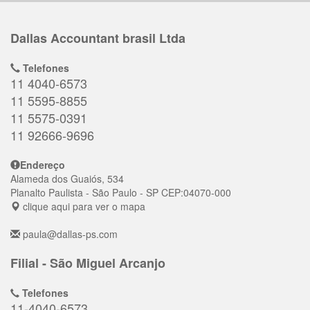
Dallas Accountant brasil Ltda
Telefones
11 4040-6573
11 5595-8855
11 5575-0391
11 92666-9696
Endereço
Alameda dos Guaiós, 534
Planalto Paulista
- São Paulo - SP
CEP:
04070-000
clique aqui para ver o mapa
paula@dallas-ps.com
Filial - São Miguel Arcanjo
Telefones
11-4040-6573