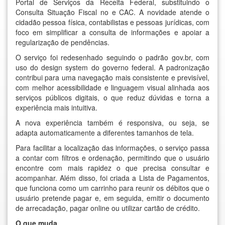
Portal de Serviços da Receita Federal, substituindo o
Consulta Situação Fiscal no e CAC. A novidade atende o
cidadão pessoa física, contabilistas e pessoas jurídicas, com
foco em simplificar a consulta de informações e apoiar a
regularização de pendências.
O serviço foi redesenhado seguindo o padrão gov.br, com
uso do design system do governo federal. A padronização
contribui para uma navegação mais consistente e previsível,
com melhor acessibilidade e linguagem visual alinhada aos
serviços públicos digitais, o que reduz dúvidas e torna a
experiência mais intuitiva.
A nova experiência também é responsiva, ou seja, se
adapta automaticamente a diferentes tamanhos de tela.
Para facilitar a localização das informações, o serviço passa
a contar com filtros e ordenação, permitindo que o usuário
encontre com mais rapidez o que precisa consultar e
acompanhar. Além disso, foi criada a Lista de Pagamentos,
que funciona como um carrinho para reunir os débitos que o
usuário pretende pagar e, em seguida, emitir o documento
de arrecadação, pagar online ou utilizar cartão de crédito.
O que muda