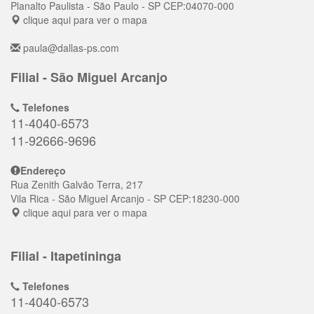
Planalto Paulista
- São Paulo - SP
CEP:
04070-000
clique aqui para ver o mapa
paula@dallas-ps.com
Filial - São Miguel Arcanjo
Telefones
11-4040-6573
11-92666-9696
Endereço
Rua Zenith Galvão Terra, 217
Vila Rica
- São Miguel Arcanjo - SP
CEP:
18230-000
clique aqui para ver o mapa
Filial - Itapetininga
Telefones
11-4040-6573