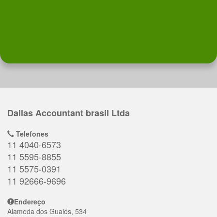
Dallas Accountant brasil Ltda
Telefones
11 4040-6573
11 5595-8855
11 5575-0391
11 92666-9696
Endereço
Alameda dos Guaiós, 534