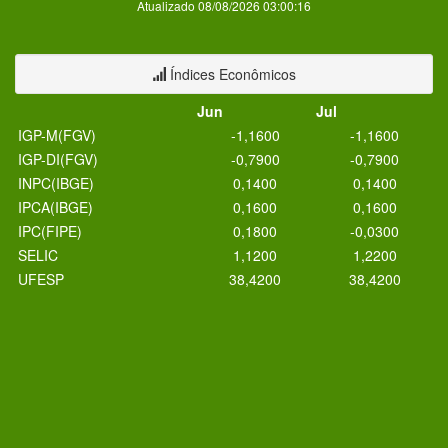
Atualizado 08/08/2026 03:00:16
Índices Econômicos
Jun
Jul
IGP-M(FGV)
-1,1600
-1,1600
IGP-DI(FGV)
-0,7900
-0,7900
INPC(IBGE)
0,1400
0,1400
IPCA(IBGE)
0,1600
0,1600
IPC(FIPE)
0,1800
-0,0300
SELIC
1,1200
1,2200
UFESP
38,4200
38,4200