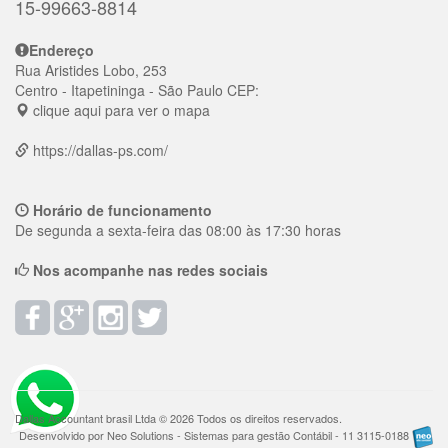
15-99663-8814
Endereço
Rua Aristides Lobo, 253
Centro
- Itapetininga - São Paulo
CEP:
clique aqui para ver o mapa
https://dallas-ps.com/
Horário de funcionamento
De segunda a sexta-feira das 08:00 às 17:30 horas
Nos acompanhe nas redes sociais
Dallas Accountant brasil Ltda © 2026 Todos os direitos reservados.
Desenvolvido por Neo Solutions - Sistemas para gestão Contábil - 11 3115-0188