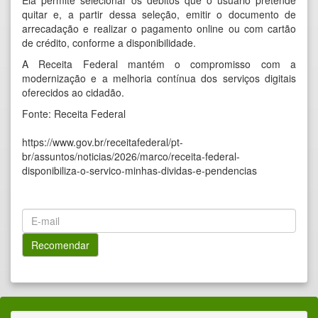
Ela permite selecionar os débitos que o usuário pretende
quitar e, a partir dessa seleção, emitir o documento de
arrecadação e realizar o pagamento online ou com cartão
de crédito, conforme a disponibilidade.
A Receita Federal mantém o compromisso com a
modernização e a melhoria contínua dos serviços digitais
oferecidos ao cidadão.
Fonte: Receita Federal
https://www.gov.br/receitafederal/pt-
br/assuntos/noticias/2026/marco/receita-federal-
disponibiliza-o-servico-minhas-dividas-e-pendencias