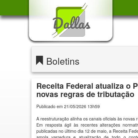
Boletins
Receita Federal atualiza o 
novas regras de tributação
Publicado em 21/05/2026 13h59
A reestruturação alinha os canais oficiais às novas
Em resposta ágil às recentes alterações norma
publicadas no último dia 12 de maio, a Receita F
ampla varredura e atualização de todo o co