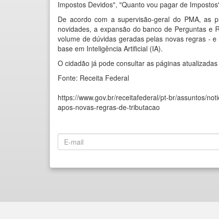
Impostos Devidos
", "
Quanto vou pagar de Impostos
De acordo com a supervisão-geral do PMA, as pr
novidades, a expansão do banco de Perguntas e 
volume de dúvidas geradas pelas novas regras - 
base em Inteligência Artificial (IA).
O cidadão já pode consultar as páginas atualizadas
Fonte: Receita Federal
https://www.gov.br/receitafederal/pt-br/assuntos/not
apos-novas-regras-de-tributacao