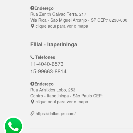
Endereço
Rua Zenith Galvão Terra, 217
Vila Rica
- São Miguel Arcanjo - SP
CEP:
18230-000
clique aqui para ver o mapa
Filial - Itapetininga
Telefones
11-4040-6573
15-99663-8814
Endereço
Rua Aristides Lobo, 253
Centro
- Itapetininga - São Paulo
CEP:
clique aqui para ver o mapa
https://dallas-ps.com/