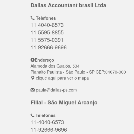
Dallas Accountant brasil Ltda
Telefones
11 4040-6573
11 5595-8855
11 5575-0391
11 92666-9696
Endereço
Alameda dos Guaiós, 534
Planalto Paulista
- São Paulo - SP
CEP:
04070-000
clique aqui para ver o mapa
paula@dallas-ps.com
Filial - São Miguel Arcanjo
Telefones
11-4040-6573
11-92666-9696