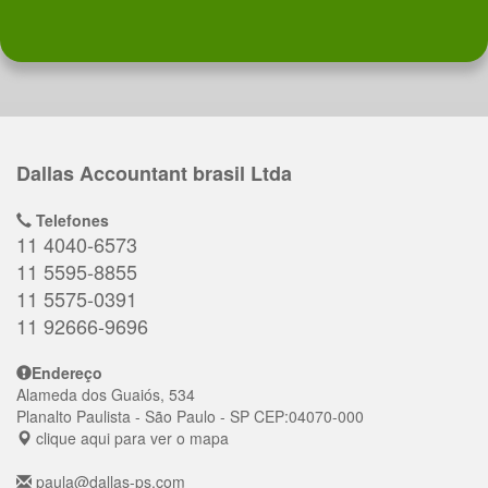
Dallas Accountant brasil Ltda
Telefones
11 4040-6573
11 5595-8855
11 5575-0391
11 92666-9696
Endereço
Alameda dos Guaiós, 534
Planalto Paulista
- São Paulo - SP
CEP:
04070-000
clique aqui para ver o mapa
paula@dallas-ps.com