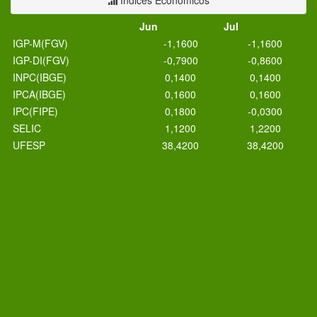
Índices Econômicos
Jun
Jul
IGP-M(FGV)
-1,1600
-1,1600
IGP-DI(FGV)
-0,7900
-0,8600
INPC(IBGE)
0,1400
0,1400
IPCA(IBGE)
0,1600
0,1600
IPC(FIPE)
0,1800
-0,0300
SELIC
1,1200
1,2200
UFESP
38,4200
38,4200