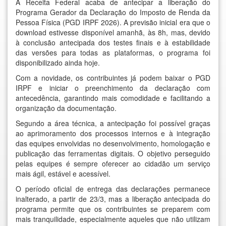
A Receita Federal acaba de antecipar a liberação do
Programa Gerador da Declaração do Imposto de Renda da
Pessoa Física (PGD IRPF 2026). A previsão inicial era que o
download estivesse disponível amanhã, às 8h, mas, devido
à conclusão antecipada dos testes finais e à estabilidade
das versões para todas as plataformas, o programa foi
disponibilizado ainda hoje.
Com a novidade, os contribuintes já podem baixar o PGD
IRPF e iniciar o preenchimento da declaração com
antecedência, garantindo mais comodidade e facilitando a
organização da documentação.
Segundo a área técnica, a antecipação foi possível graças
ao aprimoramento dos processos internos e à integração
das equipes envolvidas no desenvolvimento, homologação e
publicação das ferramentas digitais. O objetivo perseguido
pelas equipes é sempre oferecer ao cidadão um serviço
mais ágil, estável e acessível.
O período oficial de entrega das declarações permanece
inalterado, a partir de 23/3, mas a liberação antecipada do
programa permite que os contribuintes se preparem com
mais tranquilidade, especialmente aqueles que não utilizam