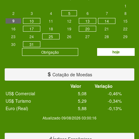
1
2
3
4
5
6
7
8
9
10
11
12
13
14
15
16
17
18
19
20
21
22
23
24
25
26
27
28
29
30
31
hoje
Obrigação
Cotação de Moedas
Valor
Variação
US$ Comercial
5,08
-0,46%
US$ Turismo
5,29
-0,34%
Euro (Real)
5,88
-0,13%
Atualizado 09/08/2026 03:00:16