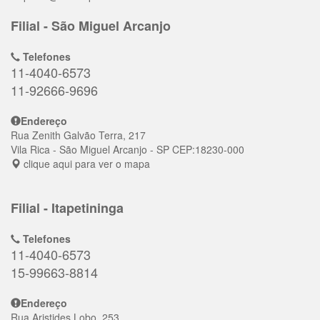
Filial - São Miguel Arcanjo
Telefones
11-4040-6573
11-92666-9696
Endereço
Rua Zenith Galvão Terra, 217
Vila Rica
- São Miguel Arcanjo - SP
CEP:
18230-000
clique aqui para ver o mapa
Filial - Itapetininga
Telefones
11-4040-6573
15-99663-8814
Endereço
Rua Aristides Lobo, 253