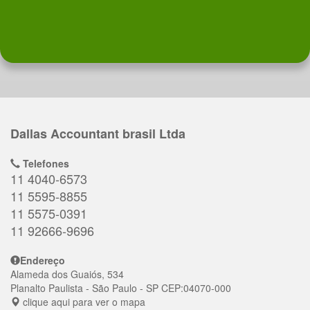
Dallas Accountant brasil Ltda
Telefones
11 4040-6573
11 5595-8855
11 5575-0391
11 92666-9696
Endereço
Alameda dos Guaiós, 534
Planalto Paulista
- São Paulo - SP
CEP:
04070-000
clique aqui para ver o mapa