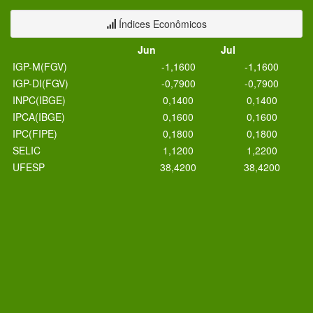
Índices Econômicos
Jun
Jul
IGP-M(FGV)
-1,1600
-1,1600
IGP-DI(FGV)
-0,7900
-0,7900
INPC(IBGE)
0,1400
0,1400
IPCA(IBGE)
0,1600
0,1600
IPC(FIPE)
0,1800
0,1800
SELIC
1,1200
1,2200
UFESP
38,4200
38,4200