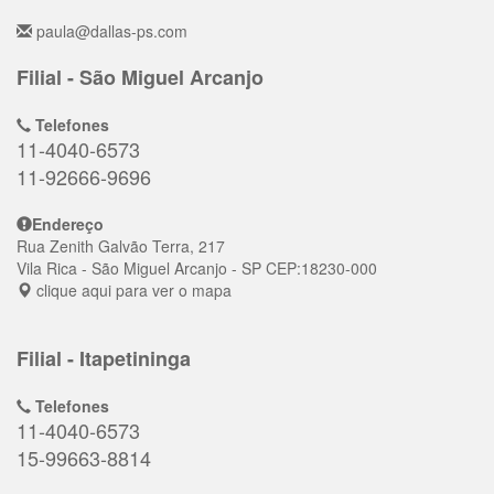
paula@dallas-ps.com
Filial - São Miguel Arcanjo
Telefones
11-4040-6573
11-92666-9696
Endereço
Rua Zenith Galvão Terra, 217
Vila Rica
- São Miguel Arcanjo - SP
CEP:
18230-000
clique aqui para ver o mapa
Filial - Itapetininga
Telefones
11-4040-6573
15-99663-8814