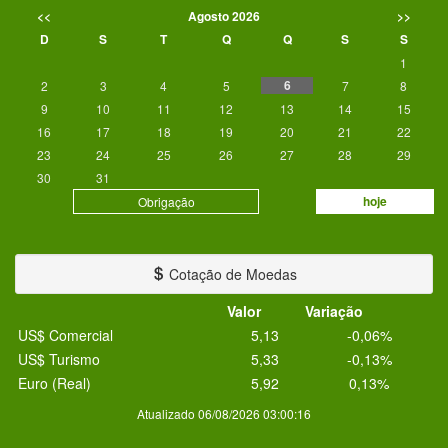
<<
Agosto 2026
>>
D
S
T
Q
Q
S
S
1
6
2
3
4
5
7
8
9
10
11
12
13
14
15
16
17
18
19
20
21
22
23
24
25
26
27
28
29
30
31
hoje
Obrigação
Cotação de Moedas
Valor
Variação
US$ Comercial
5,13
-0,06%
US$ Turismo
5,33
-0,13%
Euro (Real)
5,92
0,13%
Atualizado 06/08/2026 03:00:16