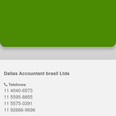
Dallas Accountant brasil Ltda
Telefones
11 4040-6573
11 5595-8855
11 5575-0391
11 92666-9696