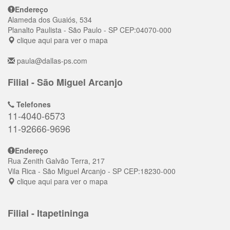
Endereço
Alameda dos Guaiós, 534
Planalto Paulista
- São Paulo - SP
CEP:
04070-000
clique aqui para ver o mapa
paula@dallas-ps.com
Filial - São Miguel Arcanjo
Telefones
11-4040-6573
11-92666-9696
Endereço
Rua Zenith Galvão Terra, 217
Vila Rica
- São Miguel Arcanjo - SP
CEP:
18230-000
clique aqui para ver o mapa
Filial - Itapetininga