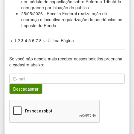
um módulo de capacitação sobre Reforma Tributária
com grande participação do público
25/05/2026 - Receita Federal realiza ação de
cobrança e incentiva regularização de pendências no
Imposto de Renda
<
1
2
3
4
5
6
7
8
>
Última Página
Se você não deseja mais receber nossos boletins preencha
o cadastro abaixo: