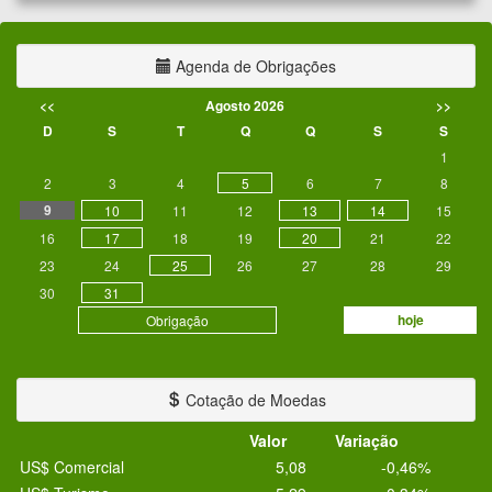
Agenda de Obrigações
<<
Agosto 2026
>>
D
S
T
Q
Q
S
S
1
2
3
4
5
6
7
8
9
10
11
12
13
14
15
16
17
18
19
20
21
22
23
24
25
26
27
28
29
30
31
hoje
Obrigação
Cotação de Moedas
Valor
Variação
US$ Comercial
5,08
-0,46%