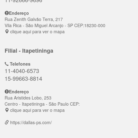
Endereço
Rua Zenith Galvão Terra, 217
Vila Rica
- São Miguel Arcanjo - SP
CEP:
18230-000
clique aqui para ver o mapa
Filial - Itapetininga
Telefones
11-4040-6573
15-99663-8814
Endereço
Rua Aristides Lobo, 253
Centro
- Itapetininga - São Paulo
CEP:
clique aqui para ver o mapa
https://dallas-ps.com/