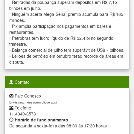
-
Retiradas da poupança superam depósitos em R$ 7,15
bilhões em julho.
-
Ninguém acerta Mega-Sena; prêmio acumula para R$ 165
milhões.
-
Pix amplia participação nos pagamentos em bares e
restaurantes.
-
Petrobras tem lucro líquido de R$ 52,4 bi no segundo
trimestre.
-
Balança comercial de julho tem superávit de US$ 7 bilhões.
-
Leilões de petróleo em outubro terão recorde de áreas em
disputa.
Contato
Fale Conosco
Envie sua mensagem clique aqui
Telefone
11 4040-6573
Horário de funcionamento
De segunda a sexta-feira das 08:00 às 17:30 horas