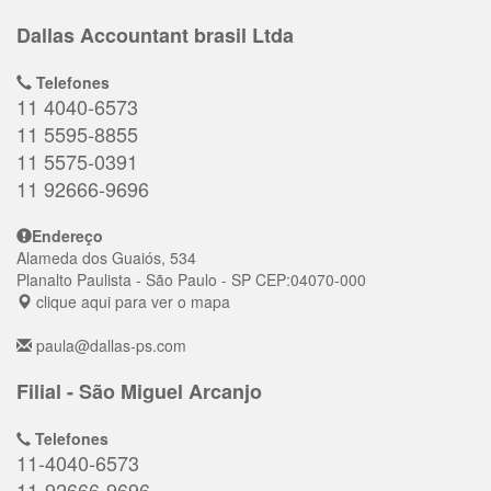
Dallas Accountant brasil Ltda
Telefones
11 4040-6573
11 5595-8855
11 5575-0391
11 92666-9696
Endereço
Alameda dos Guaiós, 534
Planalto Paulista
- São Paulo - SP
CEP:
04070-000
clique aqui para ver o mapa
paula@dallas-ps.com
Filial - São Miguel Arcanjo
Telefones
11-4040-6573
11-92666-9696