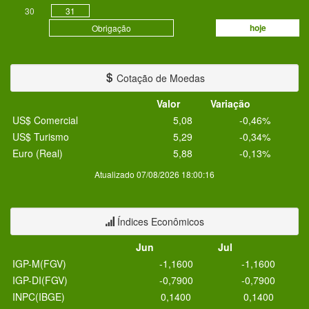
30
31
hoje
Obrigação
Cotação de Moedas
Valor
Variação
US$ Comercial
5,08
-0,46%
US$ Turismo
5,29
-0,34%
Euro (Real)
5,88
-0,13%
Atualizado 07/08/2026 18:00:16
Índices Econômicos
Jun
Jul
IGP-M(FGV)
-1,1600
-1,1600
IGP-DI(FGV)
-0,7900
-0,7900
INPC(IBGE)
0,1400
0,1400