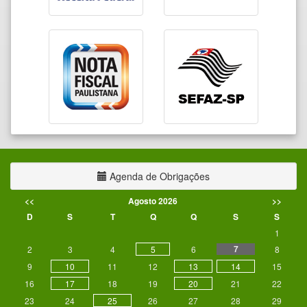
Agenda de Obrigações
<<
Agosto 2026
>>
D
S
T
Q
Q
S
S
1
7
2
3
4
5
6
8
9
10
11
12
13
14
15
16
17
18
19
20
21
22
23
24
25
26
27
28
29