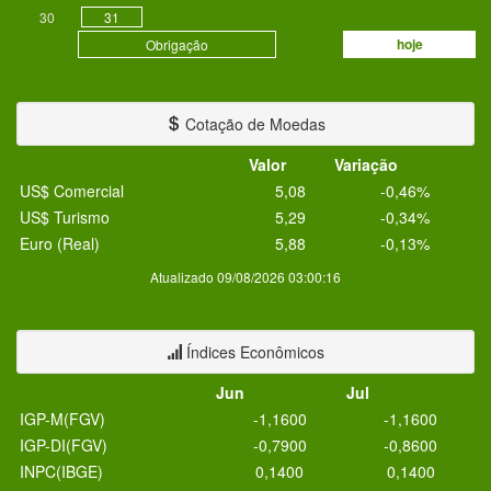
30
31
hoje
Obrigação
Cotação de Moedas
Valor
Variação
US$ Comercial
5,08
-0,46%
US$ Turismo
5,29
-0,34%
Euro (Real)
5,88
-0,13%
Atualizado 09/08/2026 03:00:16
Índices Econômicos
Jun
Jul
IGP-M(FGV)
-1,1600
-1,1600
IGP-DI(FGV)
-0,7900
-0,8600
INPC(IBGE)
0,1400
0,1400