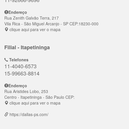
Endereço
Rua Zenith Galvão Terra, 217
Vila Rica
- São Miguel Arcanjo - SP
CEP:
18230-000
clique aqui para ver o mapa
Filial - Itapetininga
Telefones
11-4040-6573
15-99663-8814
Endereço
Rua Aristides Lobo, 253
Centro
- Itapetininga - São Paulo
CEP:
clique aqui para ver o mapa
https://dallas-ps.com/