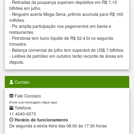
-
Retiradas da poupança superam depósitos em R$ 7,15
bilhões em julho.
-
Ninguém acerta Mega-Sena; prêmio acumula para R$ 165
milhões.
-
Pix amplia participação nos pagamentos em bares e
restaurantes.
-
Petrobras tem lucro líquido de R$ 52,4 bi no segundo
trimestre.
-
Balança comercial de julho tem superávit de US$ 7 bilhões.
-
Leilões de petróleo em outubro terão recorde de áreas em
disputa.
Contato
Fale Conosco
Envie sua mensagem clique aqui
Telefone
11 4040-6573
Horário de funcionamento
De segunda a sexta-feira das 08:00 às 17:30 horas