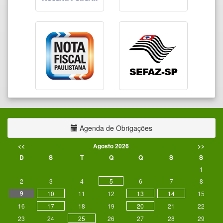
Agenda de Obrigações
<<
Agosto 2026
>>
D
S
T
Q
Q
S
S
1
2
3
4
5
6
7
8
9
10
11
12
13
14
15
16
17
18
19
20
21
22
23
24
25
26
27
28
29