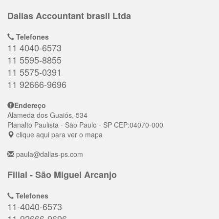
Dallas Accountant brasil Ltda
Telefones
11 4040-6573
11 5595-8855
11 5575-0391
11 92666-9696
Endereço
Alameda dos Guaiós, 534
Planalto Paulista
- São Paulo - SP
CEP:
04070-000
clique aqui para ver o mapa
paula@dallas-ps.com
Filial - São Miguel Arcanjo
Telefones
11-4040-6573
11-92666-9696